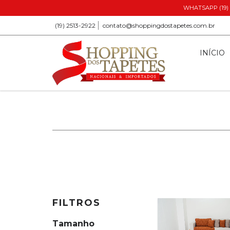
WHATSAPP (19) 9
(19) 2513-2922
contato@shoppingdostapetes.com.br
INÍCIO
FILTROS
Tamanho