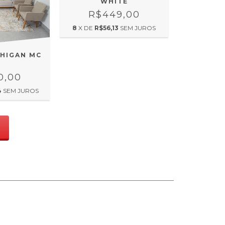
WHITE
R$449,00
8
X DE
R$56,13
SEM JUROS
CHIGAN MC
1
0,00
4
SEM JUROS