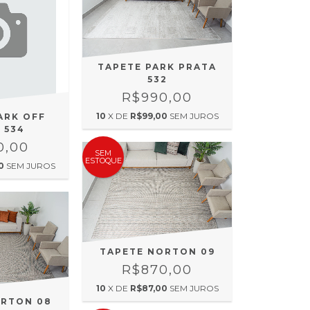
TAPETE PARK PRATA
532
R$990,00
10
X DE
R$99,00
SEM JUROS
ARK OFF
 534
0,00
SEM
ESTOQUE
0
SEM JUROS
TAPETE NORTON 09
R$870,00
10
X DE
R$87,00
SEM JUROS
ORTON 08